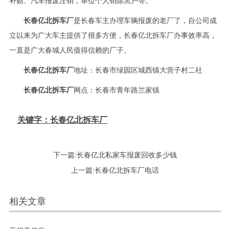
补贴、汽车报废注销，单位个人销除黑户等。
长春亿北拆车厂
是长春车主办理车辆报废的老厂了，自公司成
立以来为广大车主提供了很多方便，长春亿北拆车厂办事效率高，
一直是广大春城人民值得信赖的厂子。
长春亿北拆车厂
地址：长春市绿园区城西镇大营子村二社
长春亿北拆车厂
网点：长春市青年路兰家镇
关键字：长春亿北拆车厂
下一篇:
长春亿北私家车报废回收多少钱
上一篇:
长春亿北拆车厂电话
相关文章