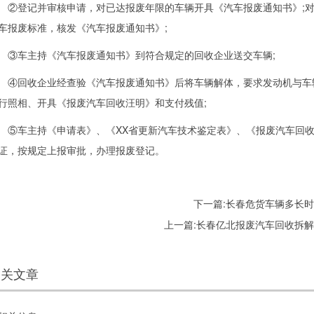
登记并审核申请，对已达报废年限的车辆开具《汽车报废通知书》;对
车报废标准，核发《汽车报废通知书》;
车主持《汽车报废通知书》到符合规定的回收企业送交车辆;
回收企业经查验《汽车报废通知书》后将车辆解体，要求发动机与车辆
行照相、开具《报废汽车回收汪明》和支付残值;
车主持《申请表》、《XX省更新汽车技术鉴定表》、《报废汽车回收
证，按规定上报审批，办理报废登记。
下一篇:
长春危货车辆多长
上一篇:
长春亿北报废汽车回收拆
相关文章