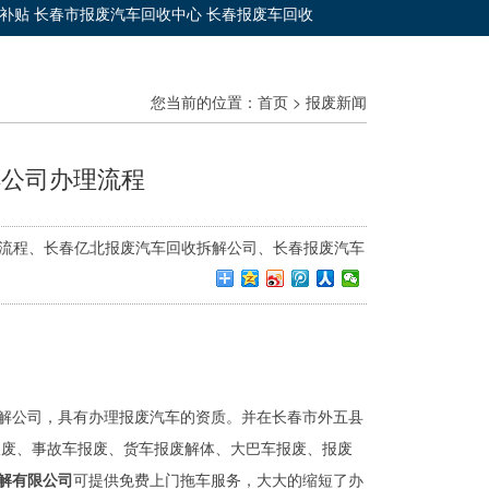
收补贴 长春市报废汽车回收中心 长春报废车回收
您当前的位置：
首页
>
报废新闻
解公司办理流程
办理流程、长春亿北报废汽车回收拆解公司、长春报废汽车
解公司，具有办理报废汽车的资质。并在长春市外五县
报废、事故车报废、货车报废解体、大巴车报废、报废
解有限公司
可提供免费上门拖车服务，大大的缩短了办