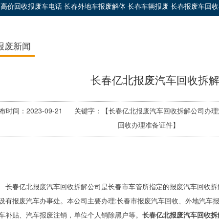
春高价回收报废车电话 长春外地车报废解体 长春车辆报废 长春报废车回
报废新闻
长春亿北报废汽车回收拆
布时间：2023-09-21 关键字：【长春亿北报废汽车回收拆解公司
回收办理准备证件】
长春亿北报废汽车回收拆解公司
是长春市车管所指定的报废汽车回收拆
设有报废汽车办事处。本公司主要办理:长春市报废汽车回收、外地汽车
车补贴、汽车报废注销，单位个人销除黑户等。
长春亿北报废汽车回收拆