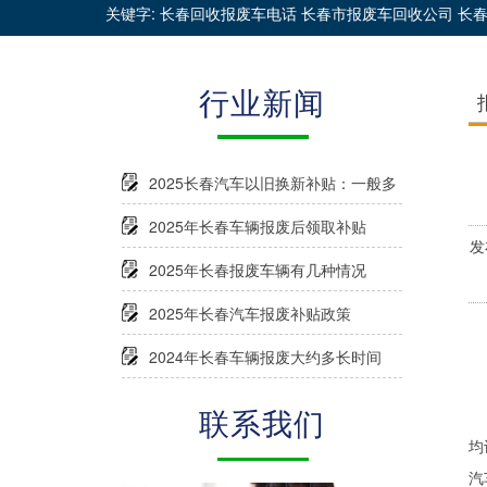
关键字: 长春回收报废车电话 长春市报废车回收公司 长
行业新闻
2025长春汽车以旧换新补贴：一般多
久能到账？
2025年长春车辆报废后领取补贴
发
2025年长春报废车辆有几种情况
2025年长春汽车报废补贴政策
2024年长春车辆报废大约多长时间
联系我们
均
汽