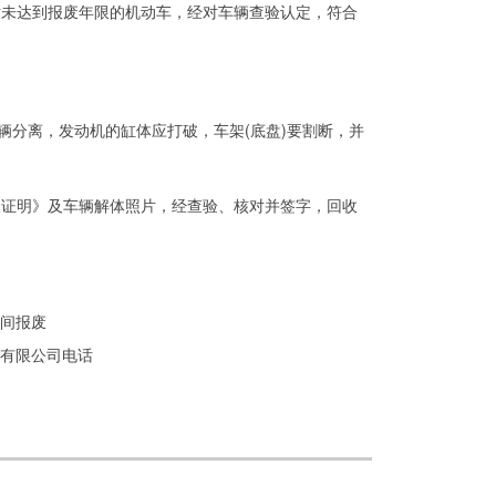
未达到报废年限的机动车，经对车辆查验认定，符合
分离，发动机的缸体应打破，车架(底盘)要割断，并
证明》及车辆解体照片，经查验、核对并签字，回收
时间报废
解有限公司电话