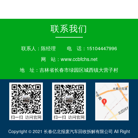
联系我们
联系人：陈经理 电 话：15104447996
网 站：
www.ccbfchs.net
地 址：吉林省长春市绿园区城西镇大营子村
Copyright © 2021 长春亿北报废汽车回收拆解有限公司 All Right