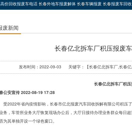
春高价回收报废车电话 长春外地车报废解体 长春车辆报废 长春报废车回
报废新闻
长春亿北拆车厂积压报废
发布时间：2022-09-03 关键字：【长春亿北拆车厂,
长春亿北拆车厂积压报废车得以
春公安宣传 2022-08-19 17:28
2022年省内疫情影响，
长春市亿北报废汽车回收拆解有限公司
积压了
业务，车管所业务大厅恢复现场办公后，大厅日接待办理业务群众每日超
否为其单独开设一个绿色窗口。