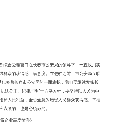
综合受理窗口在长春市公安局的领导下，一直以用实
强群众的获得感、满意度。在进驻之前，市公安局互联
是代表着长春市公安局的一面旗帜，我们要继续发扬长
执法公正、纪律严明”十六字方针，要坚持以人民为中
维护人民利益，全心全意为增强人民群众获得感、幸福
应该做的，也是必须做的。
得企业高度赞誉》