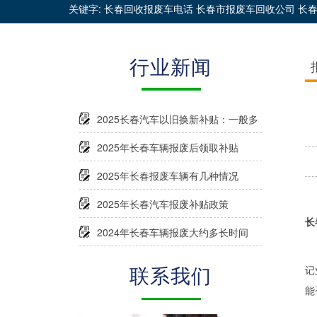
关键字: 长春回收报废车电话 长春市报废车回收公司 长
行业新闻
2025长春汽车以旧换新补贴：一般多
久能到账？
2025年长春车辆报废后领取补贴
2025年长春报废车辆有几种情况
2025年长春汽车报废补贴政策
长
2024年长春车辆报废大约多长时间
受
联系我们
记
能