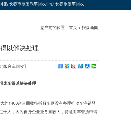
收补贴 长春市报废汽车回收中心 长春报废车回收
您当前的位置：
首页
>
报废新闻
车得以解决处理
长春亿北报废车回收】
解决处理
大约1400余台回收待拆解车辆没有办理机动车注销登
过千人，因为自身企业业务量较大，特意向车管所申请