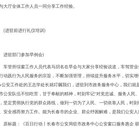
与大厅全体工作人员一同分享工作经验。
进驻前进行礼仪培训)
驻部门参加早例会)
管所综窗工作人员代表马玥名在早会与大家分享经验说道，车驾管业务
行动践行为人民服务的宗旨，不断加强管理，持续提升服务水平，切实增
+公安工作处的王志学处长就叮嘱我们，进驻到市政务服务中心，我们就
市公安队伍不怕吃苦，甘于奉献的精神，时刻牢记“对党忠诚、服务人民、
，坚定贯彻执行党的群众路线，做到一切为了人民、一切依靠人民，时刻
、安全感而努力工作。能为长春市的企业、群众纾困解难，是我们公安人
标题：《百日行动丨长春市公安局驻市政务中心公安窗口服务惠企 获