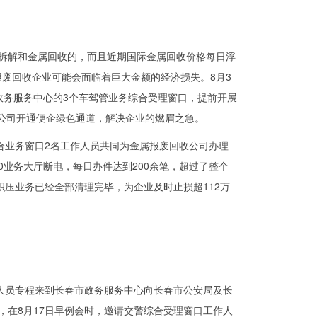
解和金属回收的，而且近期国际金属回收价格每日浮
报废回收企业可能会面临着巨大金额的经济损失。8月3
政务服务中心的3个车驾管业务综合受理窗口，提前开展
收公司开通便企绿色通道，解决企业的燃眉之急。
业务窗口2名工作人员共同为金属报废回收公司办理
00业务大厅断电，每日办件达到200余笔，超过了整个
积压业务已经全部清理完毕，为企业及时止损超112万
人员专程来到长春市政务服务中心向长春市公安局及长
在8月17日早例会时，邀请交警综合受理窗口工作人